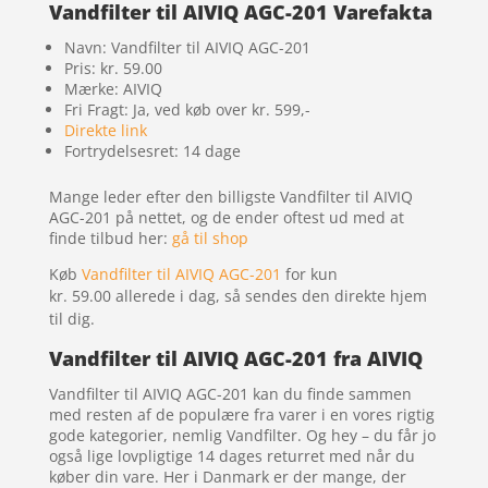
Vandfilter til AIVIQ AGC-201 Varefakta
Navn: Vandfilter til AIVIQ AGC-201
Pris: kr. 59.00
Mærke: AIVIQ
Fri Fragt: Ja, ved køb over kr. 599,-
Direkte link
Fortrydelsesret: 14 dage
Mange leder efter den billigste Vandfilter til AIVIQ
AGC-201 på nettet, og de ender oftest ud med at
finde tilbud her:
gå til shop
Køb
Vandfilter til AIVIQ AGC-201
for kun
kr. 59.00
allerede i dag, så sendes den direkte hjem
til dig.
Vandfilter til AIVIQ AGC-201 fra AIVIQ
Vandfilter til AIVIQ AGC-201 kan du finde sammen
med resten af de populære fra varer i en vores rigtig
gode kategorier, nemlig Vandfilter. Og hey – du får jo
også lige lovpligtige 14 dages returret med når du
køber din vare. Her i Danmark er der mange, der