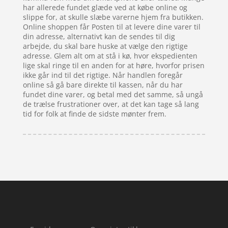
har allerede fundet glæde ved at købe online og
slippe for, at skulle slæbe varerne hjem fra butikken.
Online shoppen får Posten til at levere dine varer til
din adresse, alternativt kan de sendes til dig
arbejde, du skal bare huske at vælge den rigtige
adresse. Glem alt om at stå i kø, hvor ekspedienten
lige skal ringe til en anden for at høre, hvorfor prisen
ikke går ind til det rigtige. Når handlen foregår
online så gå bare direkte til kassen, når du har
fundet dine varer, og betal med det samme, så ungå
de trælse frustrationer over, at det kan tage så lang
tid for folk at finde de sidste mønter frem.