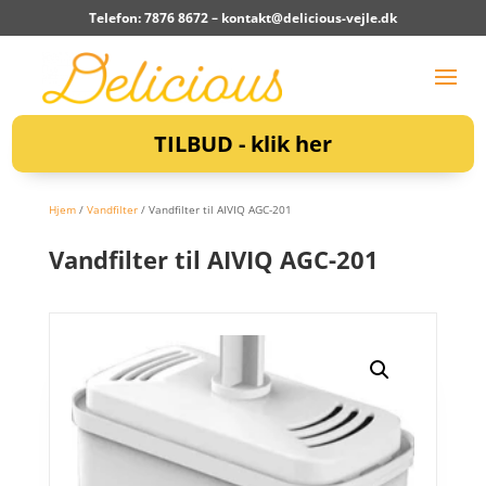
Telefon: 7876 8672 –
kontakt@delicious-vejle.dk
TILBUD - klik her
Hjem
/
Vandfilter
/ Vandfilter til AIVIQ AGC-201
Vandfilter til AIVIQ AGC-201