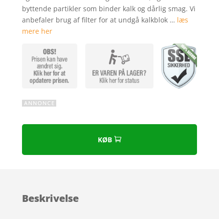
kundebedø
byttende partikler som binder kalk og dårlig smag. Vi
mmelser
anbefaler brug af filter for at undgå kalkblok …
læs
mere her
KØB
Beskrivelse