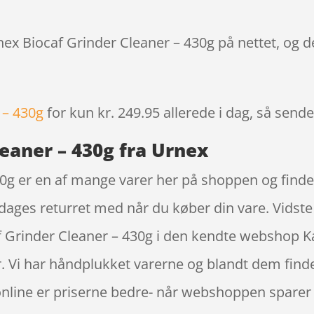
nex Biocaf Grinder Cleaner – 430g på nettet, og 
 – 430g
for kun kr. 249.95
allerede i dag, så sende
eaner – 430g fra Urnex
30g er en af mange varer her på shoppen og find
14 dages returret med når du køber din vare. Vidst
 Grinder Cleaner – 430g i den kendte webshop Kaf
 Vi har håndplukket varerne og blandt dem finder
online er priserne bedre- når webshoppen sparer