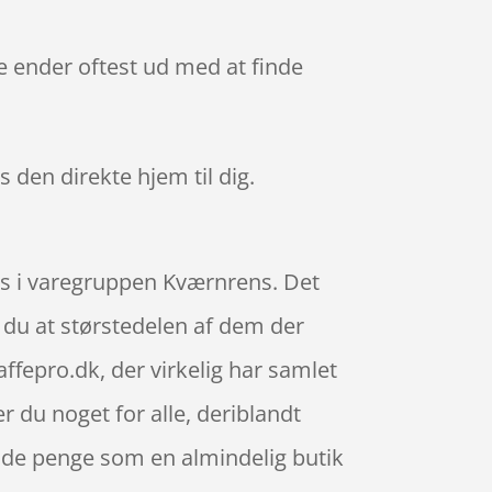
de ender oftest ud med at finde
s den direkte hjem til dig.
es i varegruppen Kværnrens. Det
e du at størstedelen af dem der
fepro.dk, der virkelig har samlet
 du noget for alle, deriblandt
 de penge som en almindelig butik