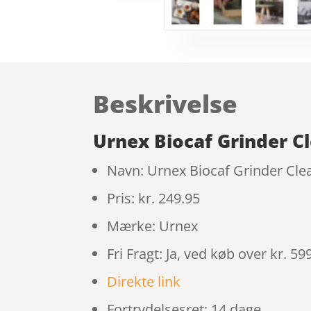
Beskrivelse
Urnex Biocaf Grinder C
Navn: Urnex Biocaf Grinder Cle
Pris: kr. 249.95
Mærke: Urnex
Fri Fragt: Ja, ved køb over kr. 599
Direkte link
Fortrydelsesret: 14 dage