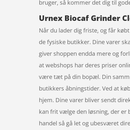
bruger, så kommer det dig til god
Urnex Biocaf Grinder Cl
Når du lader dig friste, og får køb
de fysiske butikker. Dine varer ska
giver shoppen endda mere og forlæ
at webshops har deres priser onlin
være tæt på din bopæl. Din sammen
butikkers åbningstider. Ved at køb
hjem. Dine varer bliver sendt direk
kan frit vælge den løsning, der er b
handel så gå let og ubesværet dire