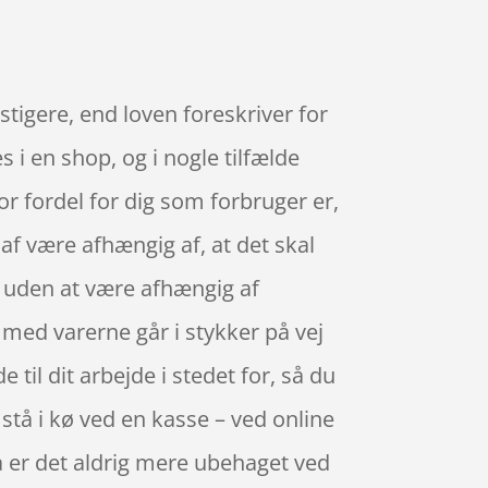
nstigere, end loven foreskriver for
 i en shop, og i nogle tilfælde
r fordel for dig som forbruger er,
af være afhængig af, at det skal
, uden at være afhængig af
 med varerne går i stykker på vej
til dit arbejde i stedet for, så du
e stå i kø ved en kasse – ved online
så er det aldrig mere ubehaget ved