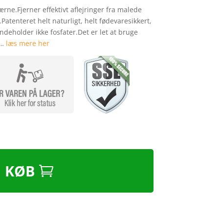
ærne.Fjerner effektivt aflejringer fra malede
Patenteret helt naturligt, helt fødevaresikkert,
Indeholder ikke fosfater.Det er let at bruge
 …
læs mere her
KØB