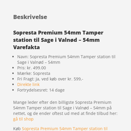
Beskrivelse
Sopresta Premium 54mm Tamper
station til Sage i Valnød – 54mm
Varefakta
Navn: Sopresta Premium 54mm Tamper station til
Sage i Valnød – 54mm
Pris: kr. 499.00
Mærke: Sopresta
Fri Fragt: Ja, ved køb over kr. 599,-
Direkte link
Fortrydelsesret: 14 dage
Mange leder efter den billigste Sopresta Premium
54mm Tamper station til Sage i Valnød – 54mm på
nettet, og de ender oftest ud med at finde tilbud her:
gå til shop
Køb
Sopresta Premium 54mm Tamper station til