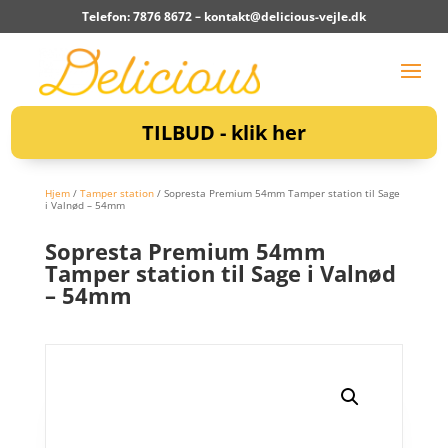
Telefon: 7876 8672 –
kontakt@delicious-vejle.dk
TILBUD - klik her
Hjem
/
Tamper station
/ Sopresta Premium 54mm Tamper station til Sage
i Valnød – 54mm
Sopresta Premium 54mm
Tamper station til Sage i Valnød
– 54mm