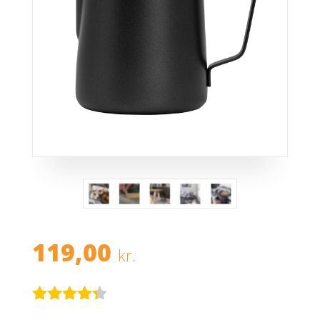
119,00
kr.
Bedømt