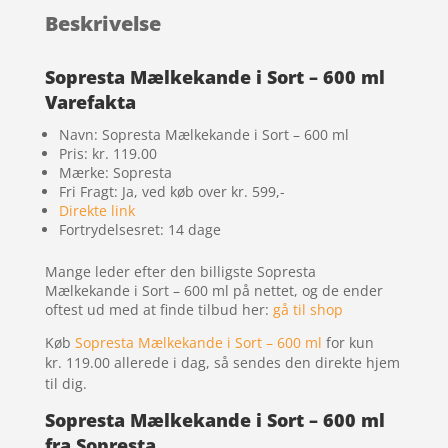
Beskrivelse
Sopresta Mælkekande i Sort – 600 ml
Varefakta
Navn: Sopresta Mælkekande i Sort – 600 ml
Pris: kr. 119.00
Mærke: Sopresta
Fri Fragt: Ja, ved køb over kr. 599,-
Direkte link
Fortrydelsesret: 14 dage
Mange leder efter den billigste Sopresta
Mælkekande i Sort – 600 ml på nettet, og de ender
oftest ud med at finde tilbud her:
gå til shop
Køb
Sopresta Mælkekande i Sort – 600 ml
for kun
kr. 119.00
allerede i dag, så sendes den direkte hjem
til dig.
Sopresta Mælkekande i Sort – 600 ml
fra Sopresta