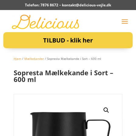
Telefon: 7876 8672 –
kontakt@delicious-vejle.dk
TILBUD - klik her
Hjem
/
Mælkekander
/ Sopresta Mælkekande i Sort – 600 ml
Sopresta Mælkekande i Sort –
600 ml