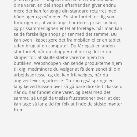
dine varer, en del shops efterhånden giver endnu
mere der kan forlænge din standard returret med
både uger og måneder. En stor fordel for dig som
forbruger er, at webshops har deres priser online,
og prissammenlignen er let at foretage, når man kan
se de forskellige shops priser med det samme. Du
kan oven i købet gøre det fra mobilen eller en tablet
uden brug af en computer. Du får også en anden
stor fordel, når du shopper online, og det er du
slipper for, at skulle slæbe varerne hjem fra
butikken. Webshoppen kan sende produkterne hjem
til dig, medmindre du vælger at få dem sendt til din
arbejdsadresse, og det kan frit vælges, når du
angiver leveringadresse. Du kan også springe en
lang kø ved kassen over så gå bare direkte til kassen,
når du har fundet dine varer, og betal med det
samme, så ungå de trælse frustrationer over, at det
kan tage så lang tid for folk at finde de sidste mønter
frem.