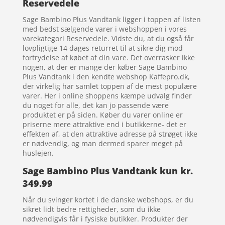
Reservedele
Sage Bambino Plus Vandtank ligger i toppen af listen
med bedst sælgende varer i webshoppen i vores
varekategori Reservedele. Vidste du, at du også får
lovpligtige 14 dages returret til at sikre dig mod
fortrydelse af købet af din vare. Det overrasker ikke
nogen, at der er mange der køber Sage Bambino
Plus Vandtank i den kendte webshop Kaffepro.dk,
der virkelig har samlet toppen af de mest populære
varer. Her i online shoppens kæmpe udvalg finder
du noget for alle, det kan jo passende være
produktet er på siden. Køber du varer online er
priserne mere attraktive end i butikkerne- det er
effekten af, at den attraktive adresse på strøget ikke
er nødvendig, og man dermed sparer meget på
huslejen.
Sage Bambino Plus Vandtank kun kr.
349.99
Når du svinger kortet i de danske webshops, er du
sikret lidt bedre rettigheder, som du ikke
nødvendigvis får i fysiske butikker. Produkter der