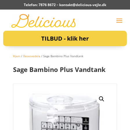
Telefon: 7876 8672 –
kontakt@delicious-vejle.dk
TILBUD - klik her
Hjem
/
Reservedele
/ Sage Bambino Plus Vandtank
Sage Bambino Plus Vandtank