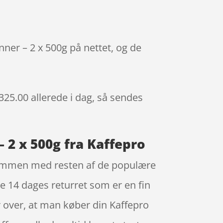
ner – 2 x 500g på nettet, og de
 325.00
allerede i dag, så sendes
 2 x 500g fra Kaffepro
 sammen med resten af de populære
ge 14 dages returret som er en fin
r over, at man køber din Kaffepro