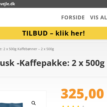
vejle.dk
FORSIDE
VIS A
TILBUD – klik her!
e: 2 x 500g Kaffebønner – 2 x 500g
usk -Kaffepakke: 2 x 500g
325,0