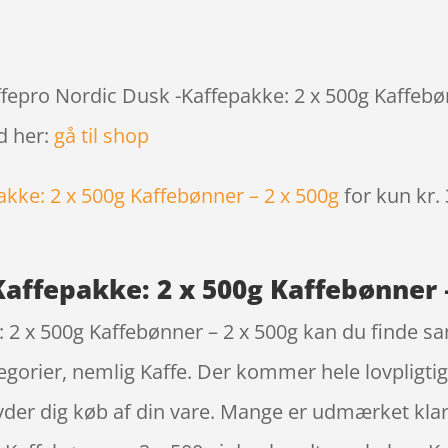
ffepro Nordic Dusk -Kaffepakke: 2 x 500g Kaffebøn
d her:
gå til shop
akke: 2 x 500g Kaffebønner – 2 x 500g
for kun kr.
affepakke: 2 x 500g Kaffebønner –
: 2 x 500g Kaffebønner – 2 x 500g kan du finde
ategorier, nemlig Kaffe. Der kommer hele lovpligti
tryder dig køb af din vare. Mange er udmærket kla