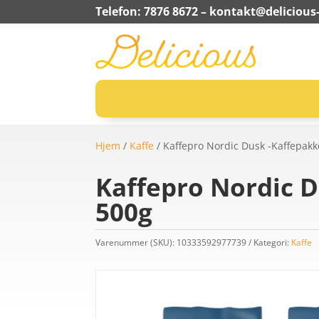
Telefon: 7876 8672 –
kontakt@delicious-
Hjem
/
Kaffe
/ Kaffepro Nordic Dusk -Kaffepakk
Kaffepro Nordic D
500g
Varenummer (SKU):
10333592977739
Kategori:
Kaffe