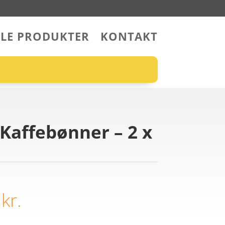
LLE PRODUKTER
KONTAKT
 Kaffebønner – 2 x
0
kr.