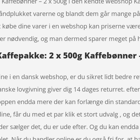
 Kaffebønner – 2 x 500g i den kendte webshop Kaff
håndplukket varerne og blandt dem går mange på j
købe dine varer i en webshop kan priserne være l
ke er nødvendig, og man dermed sparer meget på h
affepakke: 2 x 500g Kaffebønner –
ne i en dansk webshop, er du sikret lidt bedre re
anske lovgivning giver dig 14 dages returret. efte
 shoppen endda mere der kan forlænge din standa
ne, får du med et par klik et stort udvalg , og d
 der sælger det, du er ude efter. Og du kan endda
et. Når du handler online er du også fri for, at