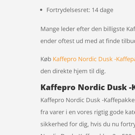
Fortrydelsesret: 14 dage
Mange leder efter den billigste Ka
ender oftest ud med at finde tilbu
Køb
Kaffepro Nordic Dusk -Kaffep
den direkte hjem til dig.
Kaffepro Nordic Dusk -K
Kaffepro Nordic Dusk -Kaffepakke
fra varer i en vores rigtig gode k
sikkerhed for dig, hvis du nu for