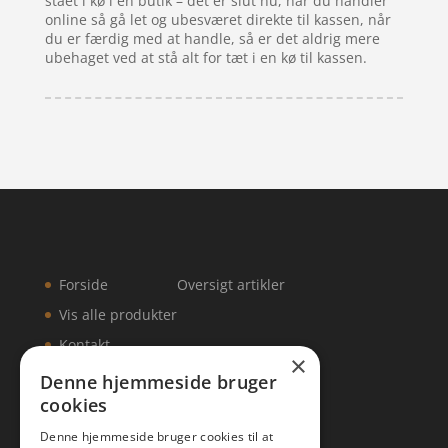
stået i kø i en butik – det er slut nu, når du handler
online så gå let og ubesværet direkte til kassen, når
du er færdig med at handle, så er det aldrig mere
ubehaget ved at stå alt for tæt i en kø til kassen.
Forside
Oversigt artikler
Vis alle produkter
Kontakt
×
Denne hjemmeside bruger
cookies
Denne hjemmeside bruger cookies til at