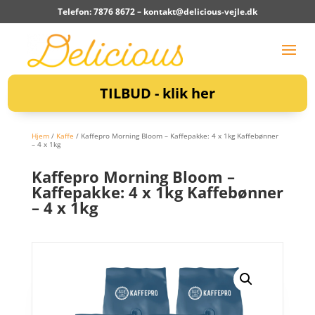
Telefon: 7876 8672 –
kontakt@delicious-vejle.dk
TILBUD - klik her
Hjem
/
Kaffe
/ Kaffepro Morning Bloom – Kaffepakke: 4 x 1kg Kaffebønner
– 4 x 1kg
Kaffepro Morning Bloom –
Kaffepakke: 4 x 1kg Kaffebønner
– 4 x 1kg