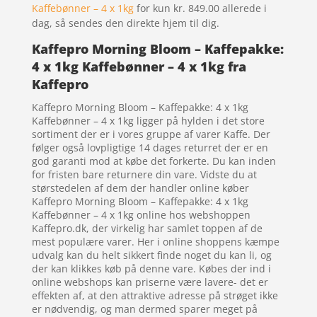
Kaffebønner – 4 x 1kg
for kun kr. 849.00
allerede i
dag, så sendes den direkte hjem til dig.
Kaffepro Morning Bloom – Kaffepakke:
4 x 1kg Kaffebønner – 4 x 1kg fra
Kaffepro
Kaffepro Morning Bloom – Kaffepakke: 4 x 1kg
Kaffebønner – 4 x 1kg ligger på hylden i det store
sortiment der er i vores gruppe af varer Kaffe. Der
følger også lovpligtige 14 dages returret der er en
god garanti mod at købe det forkerte. Du kan inden
for fristen bare returnere din vare. Vidste du at
størstedelen af dem der handler online køber
Kaffepro Morning Bloom – Kaffepakke: 4 x 1kg
Kaffebønner – 4 x 1kg online hos webshoppen
Kaffepro.dk, der virkelig har samlet toppen af de
mest populære varer. Her i online shoppens kæmpe
udvalg kan du helt sikkert finde noget du kan li, og
der kan klikkes køb på denne vare. Købes der ind i
online webshops kan priserne være lavere- det er
effekten af, at den attraktive adresse på strøget ikke
er nødvendig, og man dermed sparer meget på