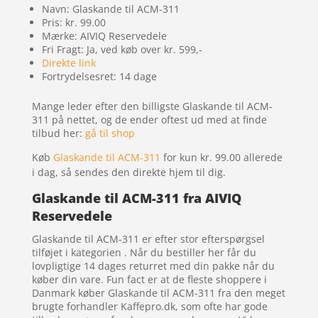
Navn: Glaskande til ACM-311
Pris: kr. 99.00
Mærke: AIVIQ Reservedele
Fri Fragt: Ja, ved køb over kr. 599,-
Direkte link
Fortrydelsesret: 14 dage
Mange leder efter den billigste Glaskande til ACM-
311 på nettet, og de ender oftest ud med at finde
tilbud her:
gå til shop
Køb
Glaskande til ACM-311
for kun kr. 99.00
allerede
i dag, så sendes den direkte hjem til dig.
Glaskande til ACM-311 fra AIVIQ
Reservedele
Glaskande til ACM-311 er efter stor efterspørgsel
tilføjet i kategorien . Når du bestiller her får du
lovpligtige 14 dages returret med din pakke når du
køber din vare. Fun fact er at de fleste shoppere i
Danmark køber Glaskande til ACM-311 fra den meget
brugte forhandler Kaffepro.dk, som ofte har gode