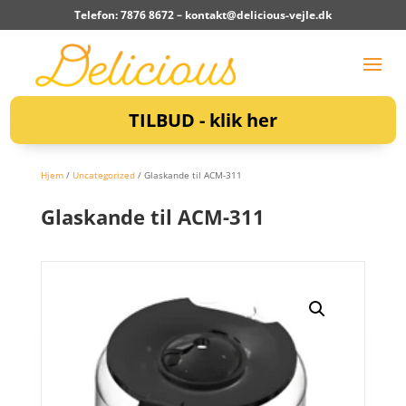
Telefon: 7876 8672 –
kontakt@delicious-vejle.dk
TILBUD - klik her
Hjem
/
Uncategorized
/ Glaskande til ACM-311
Glaskande til ACM-311