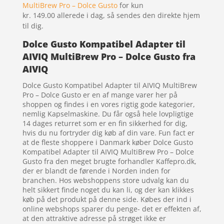
MultiBrew Pro – Dolce Gusto
for kun
kr. 149.00
allerede i dag, så sendes den direkte hjem
til dig.
Dolce Gusto Kompatibel Adapter til
AIVIQ MultiBrew Pro – Dolce Gusto fra
AIVIQ
Dolce Gusto Kompatibel Adapter til AIVIQ MultiBrew
Pro – Dolce Gusto er en af mange varer her på
shoppen og findes i en vores rigtig gode kategorier,
nemlig Kapselmaskine. Du får også hele lovpligtige
14 dages returret som er en fin sikkerhed for dig,
hvis du nu fortryder dig køb af din vare. Fun fact er
at de fleste shoppere i Danmark køber Dolce Gusto
Kompatibel Adapter til AIVIQ MultiBrew Pro – Dolce
Gusto fra den meget brugte forhandler Kaffepro.dk,
der er blandt de førende i Norden inden for
branchen. Hos webshoppens store udvalg kan du
helt sikkert finde noget du kan li, og der kan klikkes
køb på det produkt på denne side. Købes der ind i
online webshops sparer du penge- det er effekten af,
at den attraktive adresse på strøget ikke er