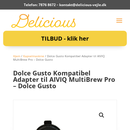
Telefon: 7876 8672 –
kontakt@delicious-vejle.dk
TILBUD - klik her
Hjem
/
Kapselmaskine
/ Dolce Gusto Kompatibel Adapter til AIVIQ
MultiBrew Pro – Dolce Gusto
Dolce Gusto Kompatibel
Adapter til AIVIQ MultiBrew Pro
– Dolce Gusto