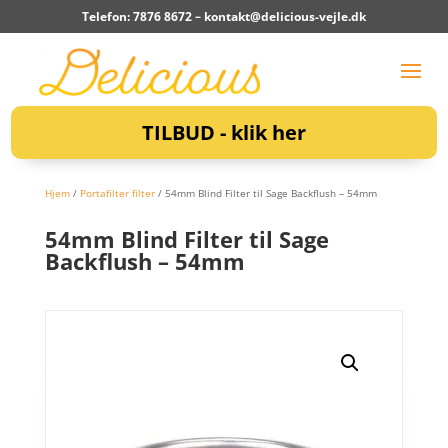
Telefon: 7876 8672 –
kontakt@delicious-vejle.dk
TILBUD - klik her
Hjem
/
Portafilter filter
/ 54mm Blind Filter til Sage Backflush – 54mm
54mm Blind Filter til Sage
Backflush – 54mm