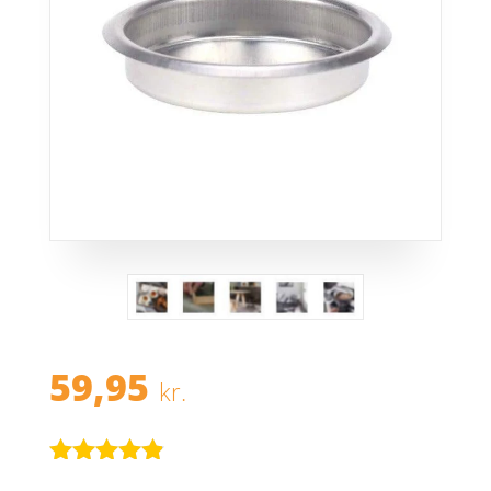
59,95
kr.
Bedømt