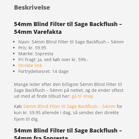
Beskrivelse
54mm Blind Filter til Sage Backflush –
54mm Varefakta
Navn: 54mm Blind Filter til Sage Backflush – 54mm
Pris: kr. 59.95
Mærke: Sopresta
Fri Fragt: Ja, ved køb over kr. 599,-
Direkte link
Fortrydelsesret: 14 dage
Mange leder efter den billigste 54mm Blind Filter til
Sage Backflush – 54mm på nettet, og de ender oftest
ud med at finde tilbud her:
gå til shop
Køb
54mm Blind Filter til Sage Backflush – 54mm
for
kun kr. 59.95
allerede i dag, så sendes den direkte
hjem til dig.
54mm Blind Filter til Sage Backflush –
54mm fra Sopresta