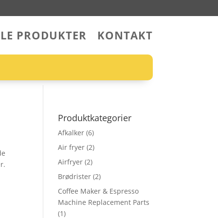
LLE PRODUKTER
KONTAKT
Produktkategorier
Afkalker
(6)
Air fryer
(2)
de
Airfryer
(2)
r.
Brødrister
(2)
Coffee Maker & Espresso
Machine Replacement Parts
(1)