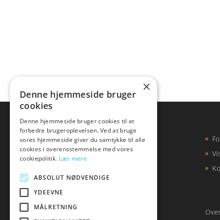
×
Denne hjemmeside bruger
cookies
Denne hjemmeside bruger cookies til at
forbedre brugeroplevelsen. Ved at bruge
Fo
vores hjemmeside giver du samtykke til alle
cookies i overensstemmelse med vores
Vi
cookiepolitik.
Læs mere
Ko
ABSOLUT NØDVENDIGE
YDEEVNE
MÅLRETNING
Over