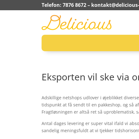
Telefon: 7876 8672 –
kontakt@delicious-
Eksporten vil ske via o
Adskillige netshops udlover i øjeblikket diver
tidspunkt at få sendt til en pakkeshop, og så a
Fragtløsningen er altså ret så uproblematisk, s
Antal dages levering er super vital ifald vi ab
sandelig meningsfuldt at vi tjekker tidshoriso