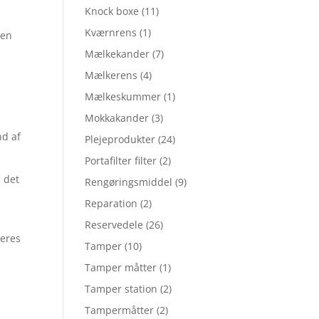
Knock boxe
(11)
Kværnrens
(1)
 en
Mælkekander
(7)
Mælkerens
(4)
Mælkeskummer
(1)
Mokkakander
(3)
nd af
Plejeprodukter
(24)
Portafilter filter
(2)
 det
Rengøringsmiddel
(9)
Reparation
(2)
Reservedele
(26)
deres
Tamper
(10)
Tamper måtter
(1)
Tamper station
(2)
Tampermåtter
(2)