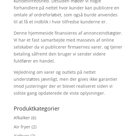
kundetilfredshed. Desuden møder vi nogle
forhandlere på nettet hvor kunder kan publicere en
omtale af ordreforløbet, som også burde anvendes
til at få et indblik i hvor tilfredse kunderne er.
Denne hjemmeside finansieres af annonceindtægter.
Vi har et fast samarbejde med massevis af online
selskaber da vi publicerer firmaernes varer, og tjener
betaling såfremt den bruger vi sender videre
fuldfører en handel.
Vejledning om varer og outlets på nettet
understøttes jævnligt, men der gives ikke garantier
imod justeringer der er blevet realiseret siden vi
sidste gang opdaterede de viste oplysninger.
Produktkategorier
Afkalker
(6)
Air fryer
(2)
Airfryer
(2)