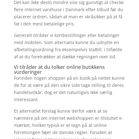
Det kan ikke desto mindre vise sig gunstigt at checke
flere internet varehuse i Danmark efter tilbud før du
placerer ordren, sådan at man er skråsikker på at få
fat i den mest betalelige pris.
Generelt tilråder vi kortbestillinger eller betalinger
med mobilen. Som alternativ kunne du udnytte en
afbetalingsordning fra eksempelvis ViaBill, i tilfælde
af at du foretrækker at dække regningen over tid.
Vi tilråder at du tolker online butikkens
vurderinger
Forinden nogen shopper på en butik på nettet kunne
de for at være på den sikre side tage stilling til deres
handelsvilkår, dog er det naturligvis ikke særlig
interessant.
Et alternativt forslag kunne derfor være at se
nærmere på om internet webshoppen er tilsluttet e-
mærket, hvilket typisk er et tegn på at online
forretningen føjer de danske regler, foruden at