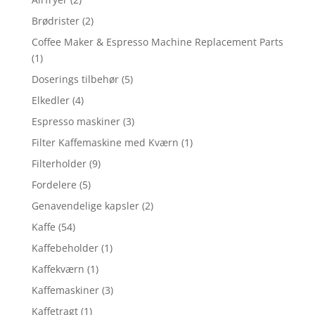
Brødrister
(2)
Coffee Maker & Espresso Machine Replacement Parts
(1)
Doserings tilbehør
(5)
Elkedler
(4)
Espresso maskiner
(3)
Filter Kaffemaskine med Kværn
(1)
Filterholder
(9)
Fordelere
(5)
Genavendelige kapsler
(2)
Kaffe
(54)
Kaffebeholder
(1)
Kaffekværn
(1)
Kaffemaskiner
(3)
Kaffetragt
(1)