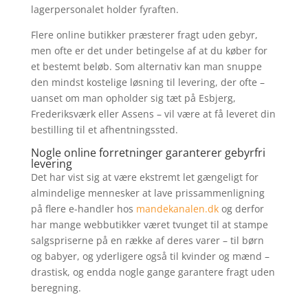
lagerpersonalet holder fyraften.
Flere online butikker præsterer fragt uden gebyr,
men ofte er det under betingelse af at du køber for
et bestemt beløb. Som alternativ kan man snuppe
den mindst kostelige løsning til levering, der ofte –
uanset om man opholder sig tæt på Esbjerg,
Frederiksværk eller Assens – vil være at få leveret din
bestilling til et afhentningssted.
Nogle online forretninger garanterer gebyrfri
levering
Det har vist sig at være ekstremt let gængeligt for
almindelige mennesker at lave prissammenligning
på flere e-handler hos
mandekanalen.dk
og derfor
har mange webbutikker været tvunget til at stampe
salgspriserne på en række af deres varer – til børn
og babyer, og yderligere også til kvinder og mænd –
drastisk, og endda nogle gange garantere fragt uden
beregning.