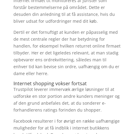
internet firmaet tit monitoreres af jurister som
forstår bestemmelserne på området. Dette er
desuden din anledning til at få assistance, hvis du
bliver udsat for udfordringer med dit køb.
Dertil er det fornuftigt at kunden er påpasselig med
de mest centrale regler der har betydning for
handlen, for eksempel hvilken returret online firmaet
tilbyder. Her er det ligeledes relevant, at man stadig
opbevarer ens ordrekvittering, således man til
enhver tid kan bevise sin ordre, uafhængig om du er
dame eller herre.
Internet shopping vokser fortsat
Trustpilot leverer immervæk ærlige løsninger til at
udforske en stor portion andre kunders meninger og
af den grund anbefales det, at du sonderer e-
forhandlerens ratings forinden du shopper.
Facebook resulterer i for øvrigt en række uafhængige
muligheder for at få indblik i internet butikkens