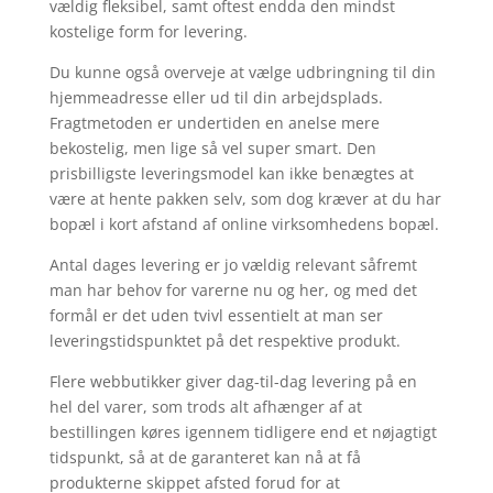
vældig fleksibel, samt oftest endda den mindst
kostelige form for levering.
Du kunne også overveje at vælge udbringning til din
hjemmeadresse eller ud til din arbejdsplads.
Fragtmetoden er undertiden en anelse mere
bekostelig, men lige så vel super smart. Den
prisbilligste leveringsmodel kan ikke benægtes at
være at hente pakken selv, som dog kræver at du har
bopæl i kort afstand af online virksomhedens bopæl.
Antal dages levering er jo vældig relevant såfremt
man har behov for varerne nu og her, og med det
formål er det uden tvivl essentielt at man ser
leveringstidspunktet på det respektive produkt.
Flere webbutikker giver dag-til-dag levering på en
hel del varer, som trods alt afhænger af at
bestillingen køres igennem tidligere end et nøjagtigt
tidspunkt, så at de garanteret kan nå at få
produkterne skippet afsted forud for at