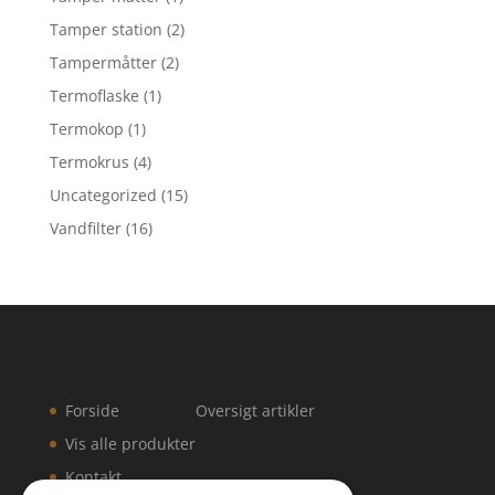
Tamper station
(2)
Tampermåtter
(2)
Termoflaske
(1)
Termokop
(1)
Termokrus
(4)
Uncategorized
(15)
Vandfilter
(16)
Forside
Oversigt artikler
Vis alle produkter
Kontakt