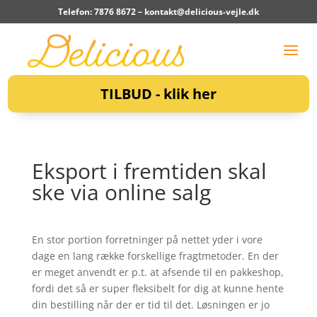
Telefon: 7876 8672 –
kontakt@delicious-vejle.dk
TILBUD - klik her
Eksport i fremtiden skal
ske via online salg
En stor portion forretninger på nettet yder i vore
dage en lang række forskellige fragtmetoder. En der
er meget anvendt er p.t. at afsende til en pakkeshop,
fordi det så er super fleksibelt for dig at kunne hente
din bestilling når der er tid til det. Løsningen er jo