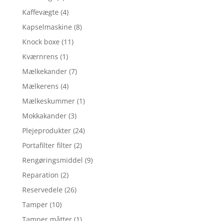
Kaffevægte
(4)
Kapselmaskine
(8)
Knock boxe
(11)
Kværnrens
(1)
Mælkekander
(7)
Mælkerens
(4)
Mælkeskummer
(1)
Mokkakander
(3)
Plejeprodukter
(24)
Portafilter filter
(2)
Rengøringsmiddel
(9)
Reparation
(2)
Reservedele
(26)
Tamper
(10)
Tamper måtter
(1)