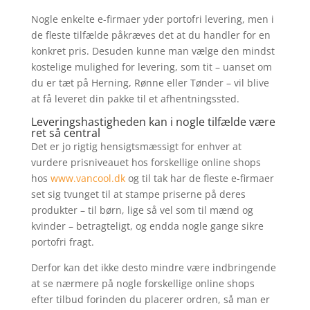
Nogle enkelte e-firmaer yder portofri levering, men i
de fleste tilfælde påkræves det at du handler for en
konkret pris. Desuden kunne man vælge den mindst
kostelige mulighed for levering, som tit – uanset om
du er tæt på Herning, Rønne eller Tønder – vil blive
at få leveret din pakke til et afhentningssted.
Leveringshastigheden kan i nogle tilfælde være
ret så central
Det er jo rigtig hensigtsmæssigt for enhver at
vurdere prisniveauet hos forskellige online shops
hos
www.vancool.dk
og til tak har de fleste e-firmaer
set sig tvunget til at stampe priserne på deres
produkter – til børn, lige så vel som til mænd og
kvinder – betragteligt, og endda nogle gange sikre
portofri fragt.
Derfor kan det ikke desto mindre være indbringende
at se nærmere på nogle forskellige online shops
efter tilbud forinden du placerer ordren, så man er