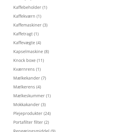
Kaffebeholder
(1)
Kaffekværn
(1)
Kaffemaskiner
(3)
Kaffetragt
(1)
Kaffevægte
(4)
Kapselmaskine
(8)
Knock boxe
(11)
Kværnrens
(1)
Mælkekander
(7)
Mælkerens
(4)
Mælkeskummer
(1)
Mokkakander
(3)
Plejeprodukter
(24)
Portafilter filter
(2)
Rengøringsmiddel
(9)