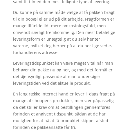
samt tit tilmed den mest letkøbte type af levering.
Du kunne på samme måde vælge at få pakken bragt
til din bopæl eller ud på dit arbejde. Fragtformen er i
mange tilfælde lidt mere omkostningsfuld, men
omvendt særligt fremkommelig. Den mest betalelige
leveringsform er unægtelig at du selv henter
varerne, hvilket dog beroer på at du bor lige ved e-
forhandlerens adresse.
Leveringstidspunktet kan være meget vital når man
behøver din pakke nu og her, og med det formål er
det øjensynligt passende at man undersøger
leveringstiden ved det aktuelle produkt.
En lang række internet handler lover 1 dags fragt på
mange af shoppens produkter, men vær påpasselig
da det stiller krav om at bestillingen gennemføres
forinden et angivent tidspunkt, sådan at de har
mulighed for at nå at få produktet skippet afsted
forinden de pakkeansatte får fri.