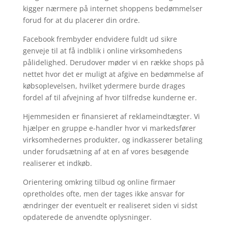
kigger nærmere på internet shoppens bedømmelser
forud for at du placerer din ordre.
Facebook frembyder endvidere fuldt ud sikre
genveje til at få indblik i online virksomhedens
pålidelighed. Derudover møder vi en række shops på
nettet hvor det er muligt at afgive en bedømmelse af
købsoplevelsen, hvilket ydermere burde drages
fordel af til afvejning af hvor tilfredse kunderne er.
Hjemmesiden er finansieret af reklameindtægter. Vi
hjælper en gruppe e-handler hvor vi markedsfører
virksomhedernes produkter, og indkasserer betaling
under forudsætning af at en af vores besøgende
realiserer et indkøb.
Orientering omkring tilbud og online firmaer
opretholdes ofte, men der tages ikke ansvar for
ændringer der eventuelt er realiseret siden vi sidst
opdaterede de anvendte oplysninger.