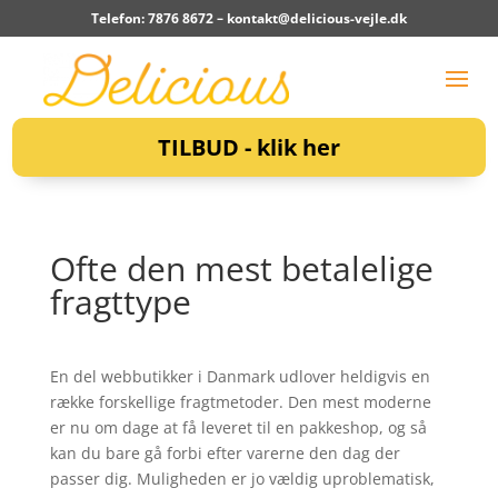
Telefon: 7876 8672 –
kontakt@delicious-vejle.dk
TILBUD - klik her
Ofte den mest betalelige
fragttype
En del webbutikker i Danmark udlover heldigvis en
række forskellige fragtmetoder. Den mest moderne
er nu om dage at få leveret til en pakkeshop, og så
kan du bare gå forbi efter varerne den dag der
passer dig. Muligheden er jo vældig uproblematisk,