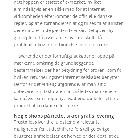
netshoppen er støttet af e-mærket, hvilket
almindeligvis er en sikkerhed for at internet
virksomheden efterkommer de officielle danske
regler, og at e-forhandleren af og til ses til af jurister
der er indført i de gældende vilkår. Det giver dig
genvej til at få assistance, hvis du skulle få
problemstillinger i forbindelse med din ordre.
Tilsvarende er det fornuftigt at køber er oppe på
mærkerne omkring de grundlæggende
bestemmelser der har betydning for ordren, som fx
hvilken returneringsret internet selskabet benytter.
Derfor er det virkelig afgørende, at man altid
opbevarer sin faktura e-mail, således man senere
kan påvise sin shopping, hvad end du leder efter et
produkt til en dame eller herre.
Nogle shops på nettet sikrer gratis levering
Trustpilot giver dig fuldstændig relevante
muligheder for at dechifrere forskellige øvrige
brugeres anmeldelser og herved er det klogt, at du