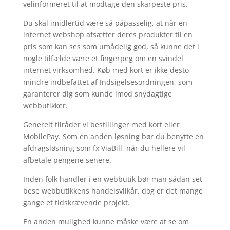
velinformeret til at modtage den skarpeste pris.
Du skal imidlertid være så påpasselig, at når en
internet webshop afsætter deres produkter til en
pris som kan ses som umådelig god, så kunne det i
nogle tilfælde være et fingerpeg om en svindel
internet virksomhed. Køb med kort er ikke desto
mindre indbefattet af Indsigelsesordningen, som
garanterer dig som kunde imod snydagtige
webbutikker.
Generelt tilråder vi bestillinger med kort eller
MobilePay. Som en anden løsning bør du benytte en
afdragsløsning som fx ViaBill, når du hellere vil
afbetale pengene senere.
Inden folk handler i en webbutik bør man sådan set
bese webbutikkens handelsvilkår, dog er det mange
gange et tidskrævende projekt.
En anden mulighed kunne måske være at se om