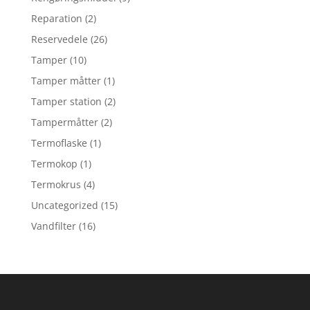
Reparation
(2)
Reservedele
(26)
Tamper
(10)
Tamper måtter
(1)
Tamper station
(2)
Tampermåtter
(2)
Termoflaske
(1)
Termokop
(1)
Termokrus
(4)
Uncategorized
(15)
Vandfilter
(16)