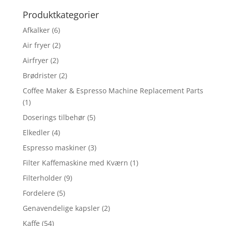
Produktkategorier
Afkalker
(6)
Air fryer
(2)
Airfryer
(2)
Brødrister
(2)
Coffee Maker & Espresso Machine Replacement Parts
(1)
Doserings tilbehør
(5)
Elkedler
(4)
Espresso maskiner
(3)
Filter Kaffemaskine med Kværn
(1)
Filterholder
(9)
Fordelere
(5)
Genavendelige kapsler
(2)
Kaffe
(54)