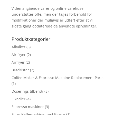
Viden angående varer og online varehuse
understøttes ofte, men der tages forbehold for
modifikationer der muligvis er udført efter at vi
sidste gang opdaterede de anvendte oplysninger.
Produktkategorier
Afkalker
(6)
Air fryer
(2)
Airfryer
(2)
Brødrister
(2)
Coffee Maker & Espresso Machine Replacement Parts
(1)
Doserings tilbehør
(5)
Elkedler
(4)
Espresso maskiner
(3)
Filter Kaffemaskine med Kværn
(1)