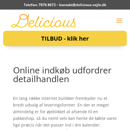
Telefon: 7876 8672 –
kontakt@delicious-vejle.dk
TILBUD - klik her
Online indkøb udfordrer
detailhandlen
En lang række internet butikker frembyder nu et
bredt udvalg af leveringsformer. En der er meget
almindelig er for øjeblikket at afsende til en
pakkeshop, så du nemt selv kan hente de købte varer
lige præcis når det passer ind i din kalender.