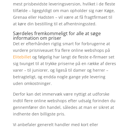
mest prisbevidste leveringsversion, hvilket i de fleste
tilfælde – ligegyldigt om man opholder sig nær Køge,
Grenaa eller Hadsten – vil være at få fragtfirmaet til
at køre din bestilling til et afhentningssted.
Særdeles fremkommeligt for alle at søge
information om priser
Det er efterhånden rigtig smart for forbrugerne at
vurdere prisniveauet fra flere online webshops på
Elitebillet
og følgelig har langt de fleste e-firmaer set
sig tvunget til at trykke priserne på en række af deres
varer – til juniorer, og ligeså til damer og herrer –
betragteligt, og endda nogle gange yde levering
uden omkostninger.
Derfor kan det immervæk være nyttigt at udforske
indtil flere online webshops efter udsalg forinden du
gennemfører din handel, således at man er sikret at
indhente den billigste pris.
Vi anbefaler generelt handler med kort eller