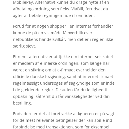
MobilePay. Alternativt kunne du drage nytte af en
afbetalingsordning som f.eks. ViaBill, forudsat du
agter at betale regningen ude i fremtiden.
Forud for at nogen shopper i en internet forhandler
kunne de på en vis måde få overblik over
netbutikkens handelsvilkår, men det er i reglen ikke
særlig sjovt.
Et nemt alternativ er at tjekke om internet selskabet
er medlem af e-mærke ordningen, som længe har
været en sikring om at e-firmaet overholder den
officielle danske lovgivning, samt at internet firmaet
regelmæssigt undersøges af sagkyndige som er inde
i de gældende regler. Desuden får du lejlighed til
opbakning, såfremt du får vanskeligheder ved din
bestilling.
Endvidere er det at foretrække at køberen er på vagt
for de mest relevante betingelser der kan spille ind i
forbindelse med transaktionen, som for eksempel