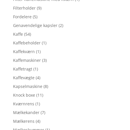
Filterholder
(9)
Fordelere
(5)
Genavendelige kapsler
(2)
Kaffe
(54)
Kaffebeholder
(1)
Kaffekværn
(1)
Kaffemaskiner
(3)
Kaffetragt
(1)
Kaffevægte
(4)
Kapselmaskine
(8)
Knock boxe
(11)
Kværnrens
(1)
Mælkekander
(7)
Mælkerens
(4)
Mælkeskummer
(1)