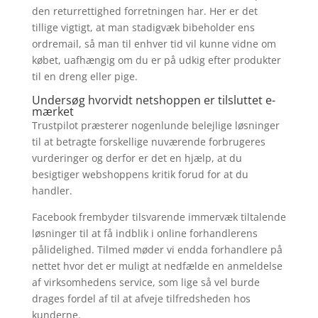
den returrettighed forretningen har. Her er det
tillige vigtigt, at man stadigvæk bibeholder ens
ordremail, så man til enhver tid vil kunne vidne om
købet, uafhængig om du er på udkig efter produkter
til en dreng eller pige.
Undersøg hvorvidt netshoppen er tilsluttet e-
mærket
Trustpilot præsterer nogenlunde belejlige løsninger
til at betragte forskellige nuværende forbrugeres
vurderinger og derfor er det en hjælp, at du
besigtiger webshoppens kritik forud for at du
handler.
Facebook frembyder tilsvarende immervæk tiltalende
løsninger til at få indblik i online forhandlerens
pålidelighed. Tilmed møder vi endda forhandlere på
nettet hvor det er muligt at nedfælde en anmeldelse
af virksomhedens service, som lige så vel burde
drages fordel af til at afveje tilfredsheden hos
kunderne.