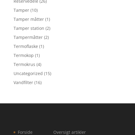
Reservedele
(26)
Tamper
(10)
Tamper måtter
(1)
Tamper station
(2)
Tampermåtter
(2)
Termoflaske
(1)
Termokop
(1)
Termokrus
(4)
Uncategorized
(15)
Vandfilter
(16)
Forside
Oversigt artikler