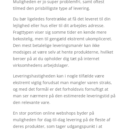
Muligheden er jo super problemfri, samt oftest
tilmed den prisbilligste type af levering.
Du bør ligeledes foretrække at få det leveret til din
lejlighed eller hus eller til dit arbejdes adresse.
Fragttypen viser sig somme tider en kende mere
bekostelig, men til gengæld ekstremt ukompliceret.
Den mest betalelige leveringsmanér kan ikke
modsiges at være selv at hente produkterne, hvilket
beroer på at du opholder dig tæt på internet
virksomhedens arbejdslager.
Leveringshastigheden kan i nogle tilfælde være
ekstremt vigtig forudsat man mangler varen straks,
og med det formål er det forholdsvis fornuftigt at
man ser nærmere på den estimerede leveringstid på
den relevante vare.
En stor portion online webshops byder på
muligheden for dag-til-dag levering på de fleste af
deres produkter, som tager udgangspunkt i at