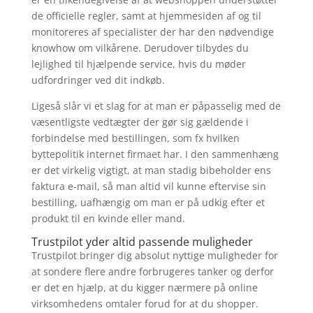
de officielle regler, samt at hjemmesiden af og til
monitoreres af specialister der har den nødvendige
knowhow om vilkårene. Derudover tilbydes du
lejlighed til hjælpende service, hvis du møder
udfordringer ved dit indkøb.
Ligeså slår vi et slag for at man er påpasselig med de
væsentligste vedtægter der gør sig gældende i
forbindelse med bestillingen, som fx hvilken
byttepolitik internet firmaet har. I den sammenhæng
er det virkelig vigtigt, at man stadig bibeholder ens
faktura e-mail, så man altid vil kunne eftervise sin
bestilling, uafhængig om man er på udkig efter et
produkt til en kvinde eller mand.
Trustpilot yder altid passende muligheder
Trustpilot bringer dig absolut nyttige muligheder for
at sondere flere andre forbrugeres tanker og derfor
er det en hjælp, at du kigger nærmere på online
virksomhedens omtaler forud for at du shopper.