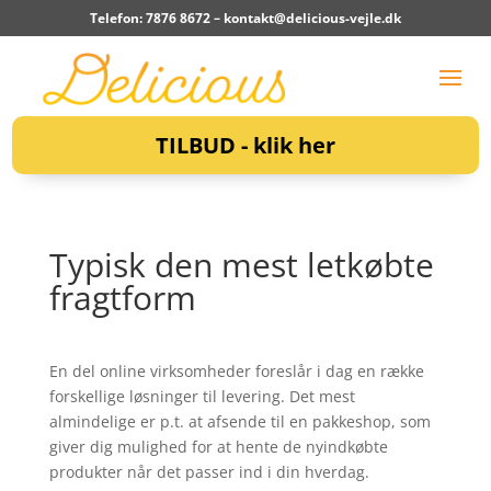
Telefon: 7876 8672 –
kontakt@delicious-vejle.dk
TILBUD - klik her
Typisk den mest letkøbte
fragtform
En del online virksomheder foreslår i dag en række
forskellige løsninger til levering. Det mest
almindelige er p.t. at afsende til en pakkeshop, som
giver dig mulighed for at hente de nyindkøbte
produkter når det passer ind i din hverdag.