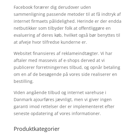
Facebook forærer dig derudover uden
sammenligning passende metoder til at få indtryk af
internet firmaets pålidelighed. Herinde er der endda
netbutikker som tilbyder folk at offentliggøre en
evaluering af deres køb, hvilket også bør benyttes til
at afveje hvor tilfredse kunderne er.
Websitet finansieres af reklameindtægter. Vi har
aftaler med massevis af e-shops derved at vi
publicerer forretningernes tilbud, og opnår betaling
om en af de besøgende på vores side realiserer en
bestilling.
Viden angående tilbud og internet varehuse i
Danmark ajourføres jævnligt, men vi giver ingen
garanti imod rettelser der er implementeret efter
seneste opdatering af vores informationer.
Produktkategorier