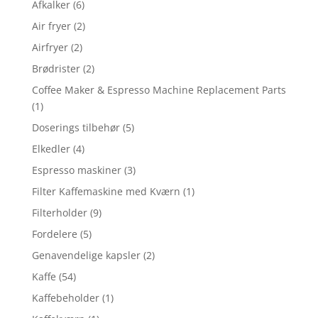
Afkalker
(6)
Air fryer
(2)
Airfryer
(2)
Brødrister
(2)
Coffee Maker & Espresso Machine Replacement Parts
(1)
Doserings tilbehør
(5)
Elkedler
(4)
Espresso maskiner
(3)
Filter Kaffemaskine med Kværn
(1)
Filterholder
(9)
Fordelere
(5)
Genavendelige kapsler
(2)
Kaffe
(54)
Kaffebeholder
(1)