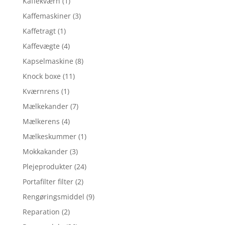
Kaffekværn
(1)
Kaffemaskiner
(3)
Kaffetragt
(1)
Kaffevægte
(4)
Kapselmaskine
(8)
Knock boxe
(11)
Kværnrens
(1)
Mælkekander
(7)
Mælkerens
(4)
Mælkeskummer
(1)
Mokkakander
(3)
Plejeprodukter
(24)
Portafilter filter
(2)
Rengøringsmiddel
(9)
Reparation
(2)