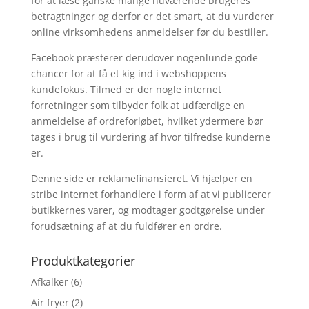
for at læse ganske mange nuværende brugeres
betragtninger og derfor er det smart, at du vurderer
online virksomhedens anmeldelser før du bestiller.
Facebook præsterer derudover nogenlunde gode
chancer for at få et kig ind i webshoppens
kundefokus. Tilmed er der nogle internet
forretninger som tilbyder folk at udfærdige en
anmeldelse af ordreforløbet, hvilket ydermere bør
tages i brug til vurdering af hvor tilfredse kunderne
er.
Denne side er reklamefinansieret. Vi hjælper en
stribe internet forhandlere i form af at vi publicerer
butikkernes varer, og modtager godtgørelse under
forudsætning af at du fuldfører en ordre.
Produktkategorier
Afkalker
(6)
Air fryer
(2)