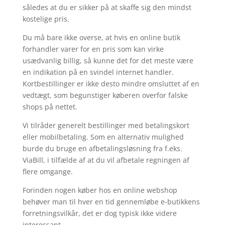
således at du er sikker på at skaffe sig den mindst
kostelige pris.
Du må bare ikke overse, at hvis en online butik
forhandler varer for en pris som kan virke
usædvanlig billig, så kunne det for det meste være
en indikation på en svindel internet handler.
Kortbestillinger er ikke desto mindre omsluttet af en
vedtægt, som begunstiger køberen overfor falske
shops på nettet.
Vi tilråder generelt bestillinger med betalingskort
eller mobilbetaling. Som en alternativ mulighed
burde du bruge en afbetalingsløsning fra f.eks.
ViaBill, i tilfælde af at du vil afbetale regningen af
flere omgange.
Forinden nogen køber hos en online webshop
behøver man til hver en tid gennemløbe e-butikkens
forretningsvilkår, det er dog typisk ikke videre
interessant.