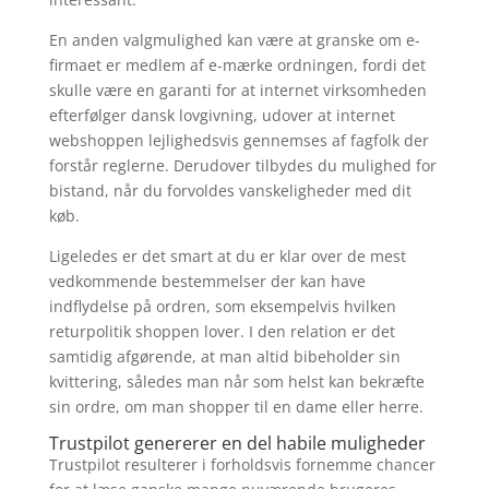
En anden valgmulighed kan være at granske om e-
firmaet er medlem af e-mærke ordningen, fordi det
skulle være en garanti for at internet virksomheden
efterfølger dansk lovgivning, udover at internet
webshoppen lejlighedsvis gennemses af fagfolk der
forstår reglerne. Derudover tilbydes du mulighed for
bistand, når du forvoldes vanskeligheder med dit
køb.
Ligeledes er det smart at du er klar over de mest
vedkommende bestemmelser der kan have
indflydelse på ordren, som eksempelvis hvilken
returpolitik shoppen lover. I den relation er det
samtidig afgørende, at man altid bibeholder sin
kvittering, således man når som helst kan bekræfte
sin ordre, om man shopper til en dame eller herre.
Trustpilot genererer en del habile muligheder
Trustpilot resulterer i forholdsvis fornemme chancer