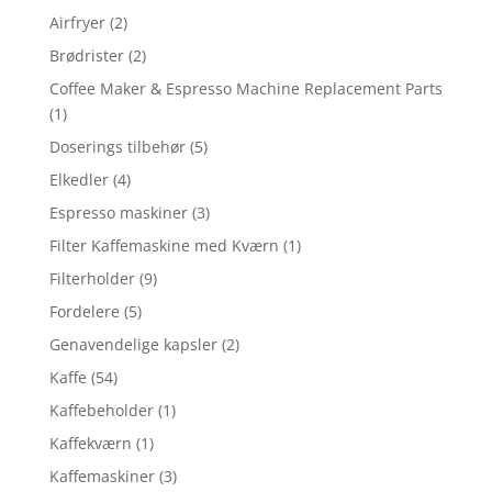
Airfryer
(2)
Brødrister
(2)
Coffee Maker & Espresso Machine Replacement Parts
(1)
Doserings tilbehør
(5)
Elkedler
(4)
Espresso maskiner
(3)
Filter Kaffemaskine med Kværn
(1)
Filterholder
(9)
Fordelere
(5)
Genavendelige kapsler
(2)
Kaffe
(54)
Kaffebeholder
(1)
Kaffekværn
(1)
Kaffemaskiner
(3)