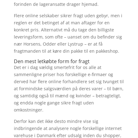
forinden de lageransatte drager hjemad.
Flere online selskaber sikrer fragt uden gebyr, men i
reglen er det betinget af at man aftager for en
konkret pris. Alternativt må du tage den billigste
leveringsform, som ofte – uanset om du befinder sig
nær Horsens, Odder eller Lystrup – er at få
fragtmanden til at køre din pakke til en pakkeshop.
Den mest letkøbte form for fragt
Det er i dag vældig smertefrit for os alle at
sammenligne priser hos forskellige e-firmaer og
derved har flere online forhandlere set sig tvunget til
at formindske salgsværdien på deres varer – til børn,
og samtidig også til mænd og kvinder – betragteligt,
og endda nogle gange sikre fragt uden
omkostninger.
Derfor kan det ikke desto mindre vise sig
indbringende at analysere nogle forskellige internet
varehuse i Danmark efter udsalg inden du shopper,