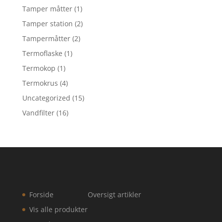
Tamper måtter
(1)
Tamper station
(2)
Tampermåtter
(2)
Termoflaske
(1)
Termokop
(1)
Termokrus
(4)
Uncategorized
(15)
Vandfilter
(16)
Forside
Oversigt artikler
Vis alle produkter