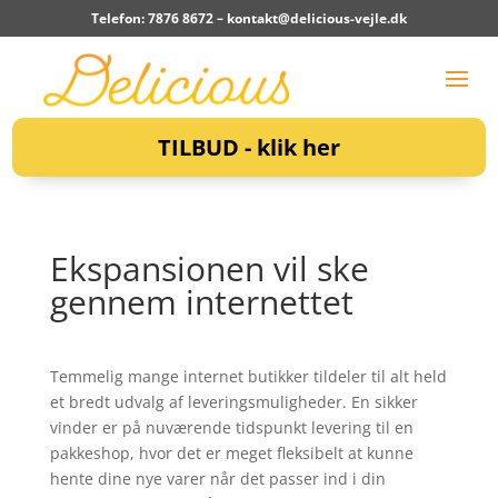
Telefon: 7876 8672 –
kontakt@delicious-vejle.dk
TILBUD - klik her
Ekspansionen vil ske
gennem internettet
Temmelig mange internet butikker tildeler til alt held
et bredt udvalg af leveringsmuligheder. En sikker
vinder er på nuværende tidspunkt levering til en
pakkeshop, hvor det er meget fleksibelt at kunne
hente dine nye varer når det passer ind i din