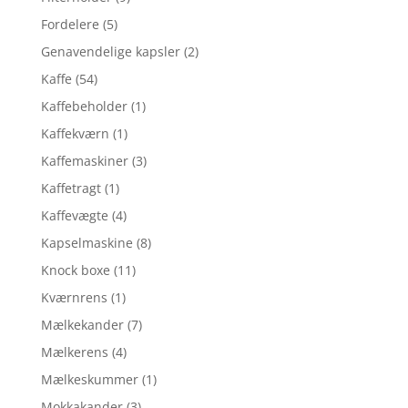
Fordelere
(5)
Genavendelige kapsler
(2)
Kaffe
(54)
Kaffebeholder
(1)
Kaffekværn
(1)
Kaffemaskiner
(3)
Kaffetragt
(1)
Kaffevægte
(4)
Kapselmaskine
(8)
Knock boxe
(11)
Kværnrens
(1)
Mælkekander
(7)
Mælkerens
(4)
Mælkeskummer
(1)
Mokkakander
(3)