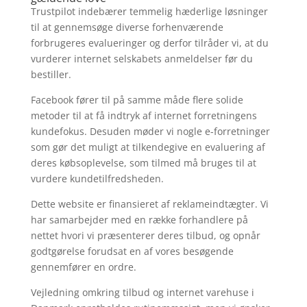
Trustpilot indebærer temmelig hæderlige løsninger
til at gennemsøge diverse forhenværende
forbrugeres evalueringer og derfor tilråder vi, at du
vurderer internet selskabets anmeldelser før du
bestiller.
Facebook fører til på samme måde flere solide
metoder til at få indtryk af internet forretningens
kundefokus. Desuden møder vi nogle e-forretninger
som gør det muligt at tilkendegive en evaluering af
deres købsoplevelse, som tilmed må bruges til at
vurdere kundetilfredsheden.
Dette website er finansieret af reklameindtægter. Vi
har samarbejder med en række forhandlere på
nettet hvori vi præsenterer deres tilbud, og opnår
godtgørelse forudsat en af vores besøgende
gennemfører en ordre.
Vejledning omkring tilbud og internet varehuse i