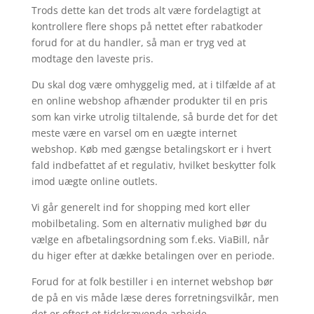
Trods dette kan det trods alt være fordelagtigt at
kontrollere flere shops på nettet efter rabatkoder
forud for at du handler, så man er tryg ved at
modtage den laveste pris.
Du skal dog være omhyggelig med, at i tilfælde af at
en online webshop afhænder produkter til en pris
som kan virke utrolig tiltalende, så burde det for det
meste være en varsel om en uægte internet
webshop. Køb med gængse betalingskort er i hvert
fald indbefattet af et regulativ, hvilket beskytter folk
imod uægte online outlets.
Vi går generelt ind for shopping med kort eller
mobilbetaling. Som en alternativ mulighed bør du
vælge en afbetalingsordning som f.eks. ViaBill, når
du higer efter at dække betalingen over en periode.
Forud for at folk bestiller i en internet webshop bør
de på en vis måde læse deres forretningsvilkår, men
det er oftest et tidskrævende arbejde.