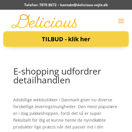
Telefon: 7876 8672 –
kontakt@delicious-vejle.dk
TILBUD - klik her
E-shopping udfordrer
detailhandlen
Adskillige webbutikker i Danmark giver nu diverse
forskellige leveringsmuligheder. Den mest populære
er i dag pakkeshoppen, fordi det så er super
fleksibelt for dig at kunne hente de nyindkøbte
produkter lige præcis når det passer ind i din