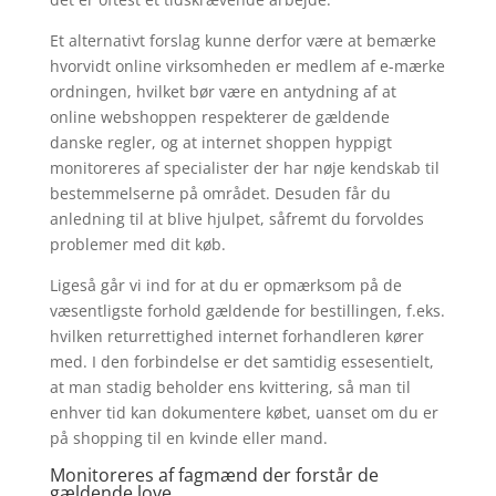
Et alternativt forslag kunne derfor være at bemærke
hvorvidt online virksomheden er medlem af e-mærke
ordningen, hvilket bør være en antydning af at
online webshoppen respekterer de gældende
danske regler, og at internet shoppen hyppigt
monitoreres af specialister der har nøje kendskab til
bestemmelserne på området. Desuden får du
anledning til at blive hjulpet, såfremt du forvoldes
problemer med dit køb.
Ligeså går vi ind for at du er opmærksom på de
væsentligste forhold gældende for bestillingen, f.eks.
hvilken returrettighed internet forhandleren kører
med. I den forbindelse er det samtidig essesentielt,
at man stadig beholder ens kvittering, så man til
enhver tid kan dokumentere købet, uanset om du er
på shopping til en kvinde eller mand.
Monitoreres af fagmænd der forstår de
gældende love