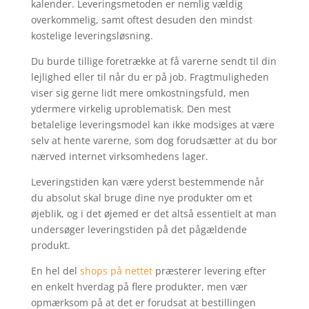
kalender. Leveringsmetoden er nemlig vældig
overkommelig, samt oftest desuden den mindst
kostelige leveringsløsning.
Du burde tillige foretrække at få varerne sendt til din
lejlighed eller til når du er på job. Fragtmuligheden
viser sig gerne lidt mere omkostningsfuld, men
ydermere virkelig uproblematisk. Den mest
betalelige leveringsmodel kan ikke modsiges at være
selv at hente varerne, som dog forudsætter at du bor
nærved internet virksomhedens lager.
Leveringstiden kan være yderst bestemmende når
du absolut skal bruge dine nye produkter om et
øjeblik, og i det øjemed er det altså essentielt at man
undersøger leveringstiden på det pågældende
produkt.
En hel del
shops på nettet
præsterer levering efter
en enkelt hverdag på flere produkter, men vær
opmærksom på at det er forudsat at bestillingen