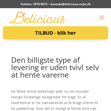
Telefon: 7876 8672 –
kontakt@delicious-vejle.dk
TILBUD - klik her
Den billigste type af
levering er uden tvivl selv
at hente varerne
De fleste online webshops yder nu om stunder
mange forskellige muligheder for fragt. En af
favoritterne er for nærværende at få bragt ordren til
en pakkeshop, hvor det er muligt at hente dine nye