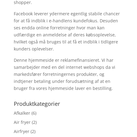
shopper.
Facebook leverer ydermere egentlig stabile chancer
for at få indblik i e-handlens kundefokus. Desuden
ses endda online forretninger hvor man kan
udfærdige en anmeldelse af deres købsoplevelse,
hvilket også må bruges til at få et indblik i tidligere
kunders oplevelser.
Denne hjemmeside er reklamefinansieret. Vi har
samarbejder med en del internet webshops da vi
markedsfører forretningernes produkter, og
indtjener betaling under forudsætning af at en
bruger fra vores hjemmeside laver en bestilling.
Produktkategorier
Afkalker
(6)
Air fryer
(2)
Airfryer
(2)