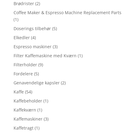
Brødrister
(2)
Coffee Maker & Espresso Machine Replacement Parts
(1)
Doserings tilbehør
(5)
Elkedler
(4)
Espresso maskiner
(3)
Filter Kaffemaskine med Kværn
(1)
Filterholder
(9)
Fordelere
(5)
Genavendelige kapsler
(2)
Kaffe
(54)
Kaffebeholder
(1)
Kaffekværn
(1)
Kaffemaskiner
(3)
Kaffetragt
(1)