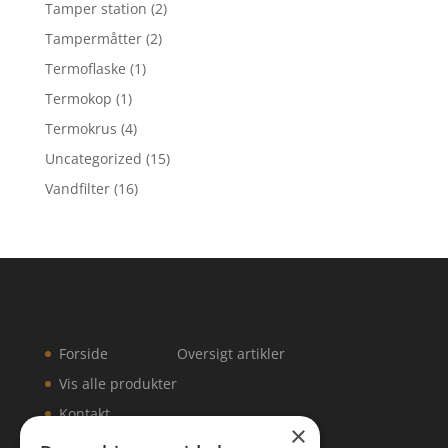
Tamper station
(2)
Tampermåtter
(2)
Termoflaske
(1)
Termokop
(1)
Termokrus
(4)
Uncategorized
(15)
Vandfilter
(16)
Forside
Oversigt artikler
Vis alle produkter
Kontakt
×