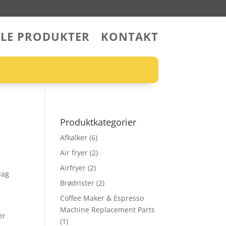
LLE PRODUKTER
KONTAKT
Produktkategorier
Afkalker
(6)
Air fryer
(2)
Airfryer
(2)
dag
Brødrister
(2)
Coffee Maker & Espresso
Machine Replacement Parts
er
(1)