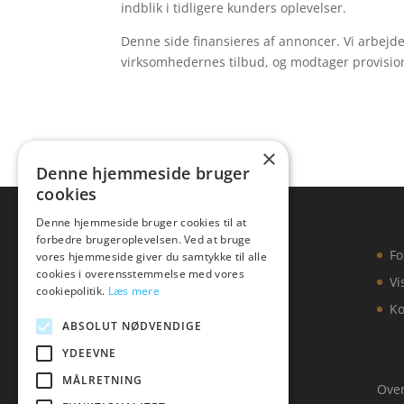
indblik i tidligere kunders oplevelser.
Denne side finansieres af annoncer. Vi arbejd
virksomhedernes tilbud, og modtager provision
×
Denne hjemmeside bruger
cookies
Denne hjemmeside bruger cookies til at
forbedre brugeroplevelsen. Ved at bruge
Fo
vores hjemmeside giver du samtykke til alle
cookies i overensstemmelse med vores
Vi
cookiepolitik.
Læs mere
Ko
ABSOLUT NØDVENDIGE
YDEEVNE
MÅLRETNING
Over