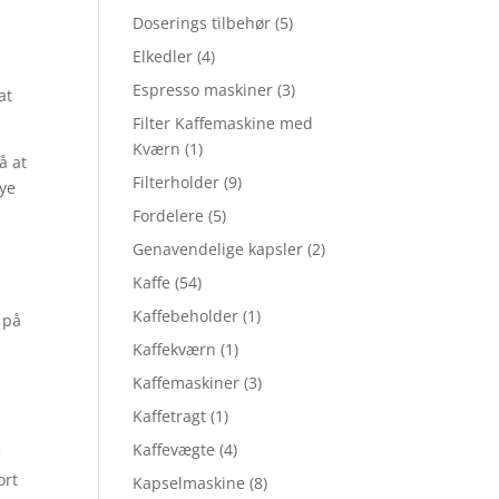
Doserings tilbehør
(5)
Elkedler
(4)
Espresso maskiner
(3)
at
Filter Kaffemaskine med
Kværn
(1)
å at
Filterholder
(9)
nye
Fordelere
(5)
Genavendelige kapsler
(2)
Kaffe
(54)
Kaffebeholder
(1)
 på
Kaffekværn
(1)
Kaffemaskiner
(3)
Kaffetragt
(1)
Kaffevægte
(4)
e
ort
Kapselmaskine
(8)