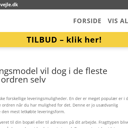
vejle.dk
FORSIDE
VIS A
TILBUD – klik her!
ingsmodel vil dog i de fleste
 ordren selv
ke forskellige leveringsmuligheder. En der er meget populær er i 
e ordren når du har mulighed for det. Denne er jo usædvanlig
den mest letkøbte leveringsform.
eret til din bopæl eller til adressen på dit arbejde. Fragttypen bliv